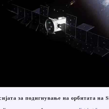
ијата за подигнување на орбитата на S