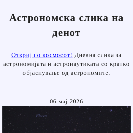
Астрономска слика на
денот
Откриј го космосот!
Дневна слика за
астрономијата и астронаутиката со кратко
објаснување од астрономите.
06 мај 2026