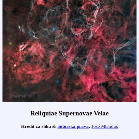
Reliquiae Supernovae Velae
Kredit za sliku &
autorska prava
:
José Mtanous