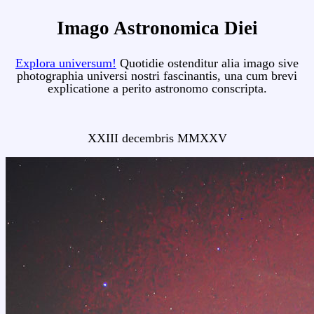
Imago Astronomica Diei
Explora universum!
Quotidie ostenditur alia imago sive
photographia universi nostri fascinantis, una cum brevi
explicatione a perito astronomo conscripta.
XXIII decembris MMXXV