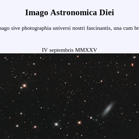
Imago Astronomica Diei
mago sive photographia universi nostri fascinantis, una cum br
IV septembris MMXXV