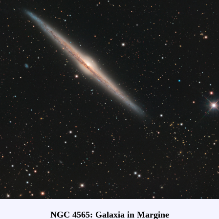
NGC 4565: Galaxia in Margine