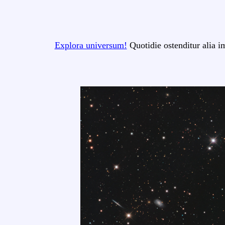
Explora universum!
Quotidie ostenditur alia i