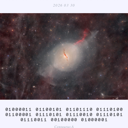
2026 03 30
01000011 01100101 01101110 01110100
01100001 01110101 01110010 01110101
01110011 00100000 01000001
Centaurus A