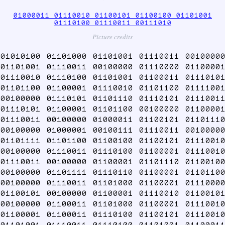
01000011 01110010 01100101 01100100 01101001
01110100 01110011 00111010
Picture credits
01010100 01101000 01101001 01110011 00100000
01101001 01110011 00100000 01110000 01100001
01110010 01110100 01101001 01100011 01110101
01101100 01100001 01110010 01101100 01111001
00100000 01110101 01101110 01110101 01110011
01110101 01100001 01101100 00100000 01100001
01110011 00100000 01000011 01100101 01101110
00100000 01000001 00100111 01110011 00100000
01101111 01101100 01100100 01100101 01110010
00100000 01110011 01110100 01100001 01110010
01110011 00100000 01100001 01101110 01100100
00100000 01101111 01110110 01100001 01101100
00100000 01110011 01101000 01100001 01110000
01100101 00100000 01100001 01110010 01100101
00100000 01100011 01101000 01100001 01110010
01100001 01100011 01110100 01100101 01110010
01101001 01110011 01110100 01101001 01100011