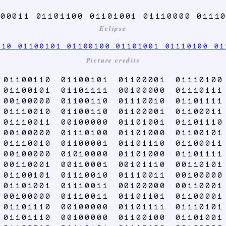
00011 01101100 01101001 01110000 0111
Eclipse
010 01100101 01100100 01101001 01110100 01
Picture credits
 01100110 01100101 01100001 01110100
 01100101 01101111 00100000 01110111
 00100000 01100110 01110010 01101111
 01110010 01100110 01100001 01100011
 01110011 00100000 01101001 01101110
 00100000 01110100 01101000 01100101
 01110010 01100001 01101110 01100011
 00100000 01010000 01101000 01101111
 00110001 00110001 00101110 00110101
 01100101 01110010 01110011 00100000
 01101001 01110011 00100000 00110001
 00100000 01110011 01101101 01100001
 01101110 00100000 01101111 01110101
 01101110 00100000 01100100 01101001