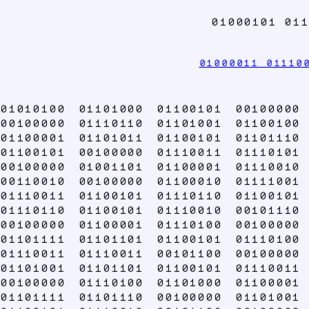
01000101 011
01000011 01110
01010100 01101000 01100101 00100000
00100000 01110110 01101001 01100100
01100001 01101011 01100101 01101110
01100101 00100000 01110011 01110101
00100000 01001101 01100001 01110010
00110010 00100000 01100010 01111001
01110011 01100101 01110110 01100101
01110110 01100101 01110010 00101110
00100000 01100001 01110100 00100000
01101111 01101101 01100101 01110100
01110011 01110011 00101100 00100000
01101001 01101101 01100101 01110011
00100000 01110100 01101000 01100001
01101111 01101110 00100000 01101001