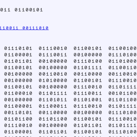
0011 01100101
110011 00111010
 01110101 01110010 01100101 01100100
 01100001 01110011 00100000 01110100
 01101101 00100000 01110100 01101000
 01100101 00100000 01101111 01100110
 00100000 00110010 00110000 00110010
 00100000 01010000 01100101 01110010
 01100101 00100000 01110010 01101111
 01100010 01101111 01110011 00101100
 00100000 01101011 01101001 01101100
 01100001 01100011 01110010 01101111
 00110101 00110000 00100000 01110100
 01101100 01101100 01100101 01110010
 01110010 00100000 01101101 01101111
 01100001 01101101 01100101 01110100