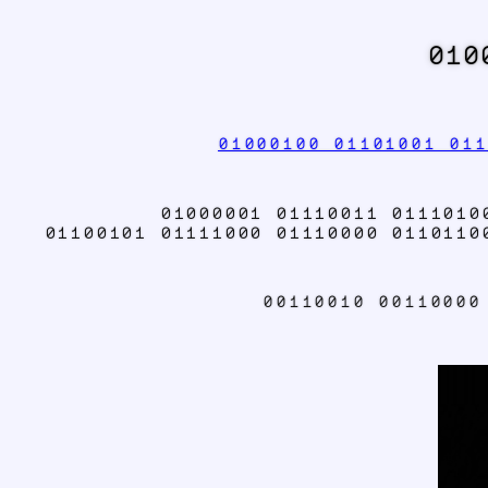
010
01000100 01101001 011
01000001 01110011 0111010
01100101 01111000 01110000 0110110
00110010 00110000