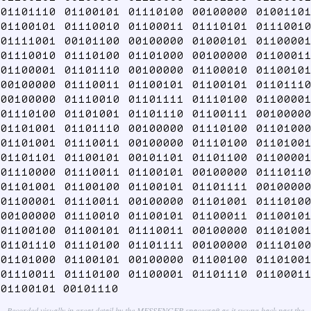
01101110 01100101 01110100 00100000 01001101
01100101 01110010 01100011 01110101 01110010
01111001 00101100 00100000 01000101 01100001
01110010 01110100 01101000 00100000 01100011
01100001 01101110 00100000 01100010 01100101
00100000 01110011 01100101 01100101 01101110
00100000 01110010 01101111 01110100 01100001
01110100 01101001 01101110 01100111 00100000
01101001 01101110 00100000 01110100 01101000
01101001 01110011 00100000 01110100 01101001
01101101 01100101 00101101 01101100 01100001
01110000 01110011 01100101 00100000 01110110
01101001 01100100 01100101 01101111 00100000
01100001 01110011 00100000 01101001 01110100
00100000 01110010 01100101 01100011 01100101
01100100 01100101 01110011 00100000 01101001
01101110 01110100 01101111 00100000 01110100
01101000 01100101 00100000 01100100 01101001
01110011 01110100 01100001 01101110 01100011
01100101 00101110
Recorded visually in great detail by the MESSENGER spacecraft as it swung back past the