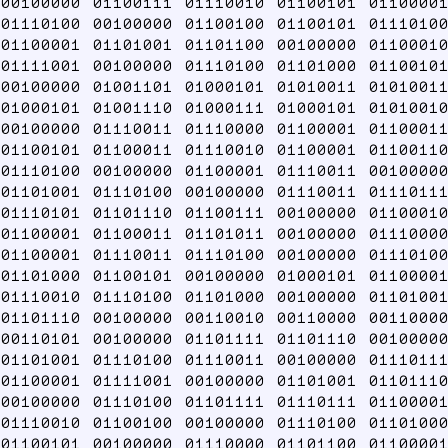
00100000 01100111 01110010 01100101 01100001
01110100 00100000 01100100 01100101 01110100
01100001 01101001 01101100 00100000 01100010
01111001 00100000 01110100 01101000 01100101
00100000 01001101 01000101 01010011 01010011
01000101 01001110 01000111 01000101 01010010
00100000 01110011 01110000 01100001 01100011
01100101 01100011 01110010 01100001 01100110
01110100 00100000 01100001 01110011 00100000
01101001 01110100 00100000 01110011 01110111
01110101 01101110 01100111 00100000 01100010
01100001 01100011 01101011 00100000 01110000
01100001 01110011 01110100 00100000 01110100
01101000 01100101 00100000 01000101 01100001
01110010 01110100 01101000 00100000 01101001
01101110 00100000 00110010 00110000 00110000
00110101 00100000 01101111 01101110 00100000
01101001 01110100 01110011 00100000 01110111
01100001 01111001 00100000 01101001 01101110
00100000 01110100 01101111 01110111 01100001
01110010 01100100 00100000 01110100 01101000
01100101 00100000 01110000 01101100 01100001