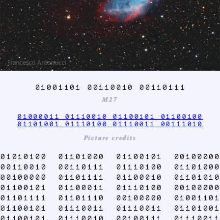
01001101 00110010 00110111
M27
01000011 01110010 01100101 01100100
01101001 01110100 01110011 00111010
Picture credits
01010100 01101000 01100101 00100000
00110010 00110111 01110100 01101000
00100000 01101111 01100010 01101010
01100101 01100011 01110100 00100000
01101111 01101110 00100000 01001101
01100101 01110011 01110011 01101001
01100101 01110010 00100111 01110011