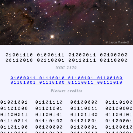
01001110 01000111 01000011 00100000
00110010 00110001 00110111 00110000
NGC 2170
01000011 01110010 01100101 01100100
01101001 01110100 01110011 00111010
Picture credits
01001001 01101110 00100000 01110100
01101000 01101001 01110011 00100000
01100011 01100101 01101100 01100101
01110011 01110100 01101001 01100001
01101100 00100000 01100001 01100010