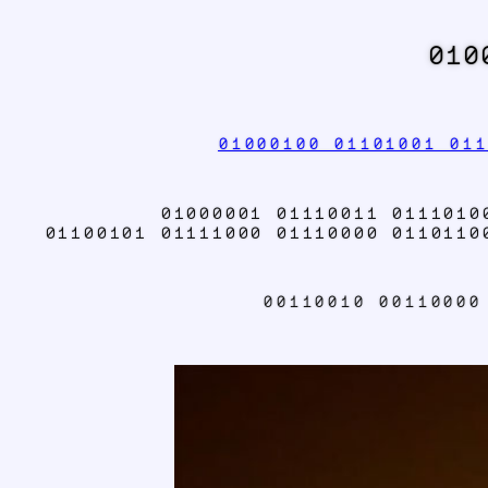
010
01000100 01101001 011
01000001 01110011 0111010
01100101 01111000 01110000 0110110
00110010 00110000