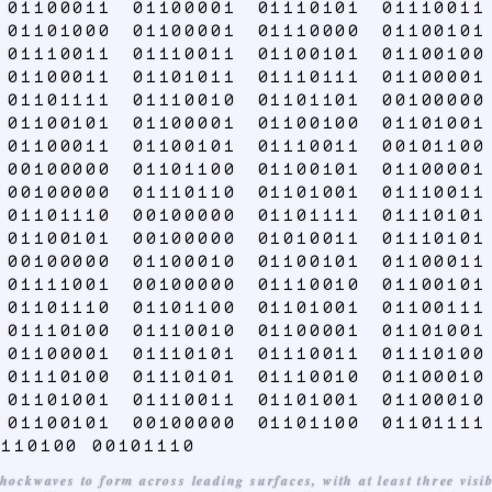
 01100011 01100001 01110101 01110011
 01101000 01100001 01110000 01100101
 01110011 01110011 01100101 01100100
 01100011 01101011 01110111 01100001
 01101111 01110010 01101101 00100000
 01100101 01100001 01100100 01101001
 01100011 01100101 01110011 00101100
 00100000 01101100 01100101 01100001
 00100000 01110110 01101001 01110011
 01101110 00100000 01101111 01110101
 01100101 00100000 01010011 01110101
 00100000 01100010 01100101 01100011
 01111001 00100000 01110010 01100101
 01101110 01101100 01101001 01100111
 01110100 01110010 01100001 01101001
 01100001 01110101 01110011 01110100
 01110100 01110101 01110010 01100010
 01101001 01110011 01101001 01100010
 01100101 00100000 01101100 01101111
1110100 00101110
ckwaves to form across leading surfaces, with at least three visib