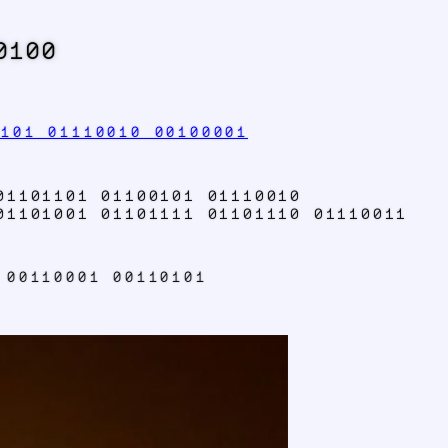
0100
0101 01110010 00100001
01101101 01100101 01110010
01101001 01101111 01101110 01110011
 00110001 00110101