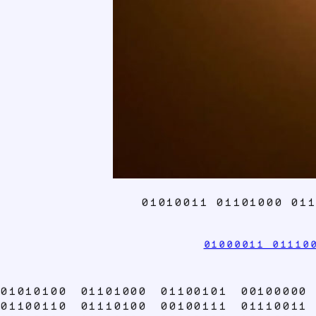
01010011 01101000 011
01000011 01110
01010100 01101000 01100101 00100000
01100110 01110100 00100111 01110011