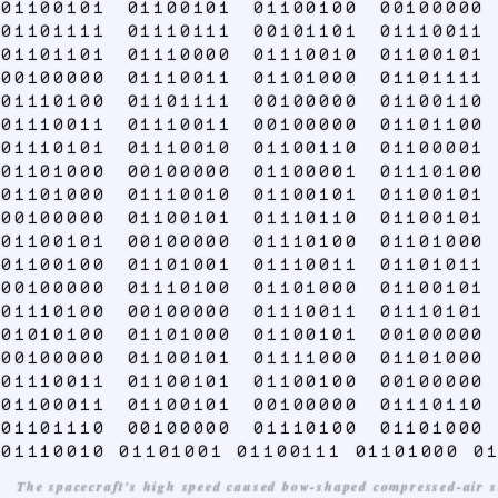
01100101 01100101 01100100 00100000
01101111 01110111 00101101 01110011
01101101 01110000 01110010 01100101
00100000 01110011 01101000 01101111
01110100 01101111 00100000 01100110
01110011 01110011 00100000 01101100
01110101 01110010 01100110 01100001
01101000 00100000 01100001 01110100
01101000 01110010 01100101 01100101
00100000 01100101 01110110 01100101
01100101 00100000 01110100 01101000
01100100 01101001 01110011 01101011
00100000 01110100 01101000 01100101
01110100 00100000 01110011 01110101
01010100 01101000 01100101 00100000
00100000 01100101 01111000 01101000
01110011 01100101 01100100 00100000
01100011 01100101 00100000 01110110
01101110 00100000 01110100 01101000
01110010 01101001 01100111 01101000 0
The spacecraft's high speed caused bow-shaped compressed-air sho