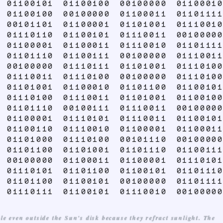
 01100101 01100100 00100000 01100010
 01100100 00100000 01100011 01101111
 00101101 01100001 01101001 01110010
 01110110 01100101 01110011 00100000
 01100001 01100011 01110010 01101111
 01101110 01100111 00100000 01110011
 00100000 01110111 01101001 01110100
 01110011 01110100 00100000 01110100
 01101001 01100010 01101100 01100101
 01110100 01110011 01101001 01100100
 01101110 00100111 01110011 00100000
 01100001 01110101 01110011 01100101
 01100110 01110010 01100001 01100011
 01101000 01110100 00101110 00100000
 01101100 01101001 01101110 01100111
 00100000 01100011 01100001 01110101
 01110101 01101100 01100101 01101110
 01101100 01100101 00100000 01101111
 01110111 01100101 01110010 00100000
le even outside the Sun's disk because they refract sunlight. The