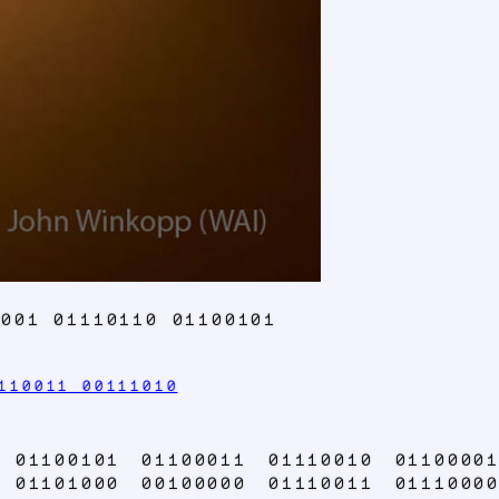
0001 01110110 01100101
110011 00111010
 01100101 01100011 01110010 01100001
 01101000 00100000 01110011 01110000