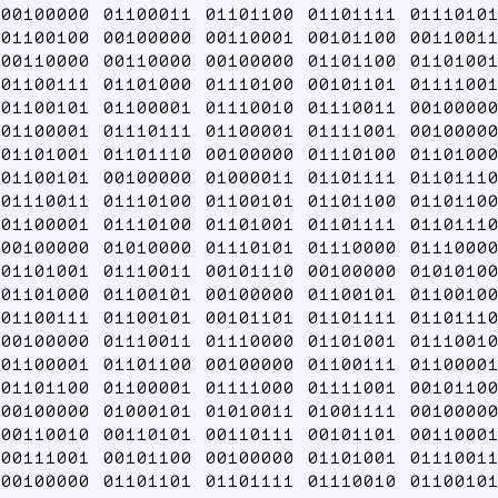
00100000 01100011 01101100 01101111 01110101
01100100 00100000 00110001 00101100 00110011
00110000 00110000 00100000 01101100 01101001
01100111 01101000 01110100 00101101 01111001
01100101 01100001 01110010 01110011 00100000
01100001 01110111 01100001 01111001 00100000
01101001 01101110 00100000 01110100 01101000
01100101 00100000 01000011 01101111 01101110
01110011 01110100 01100101 01101100 01101100
01100001 01110100 01101001 01101111 01101110
00100000 01010000 01110101 01110000 01110000
01101001 01110011 00101110 00100000 01010100
01101000 01100101 00100000 01100101 01100100
01100111 01100101 00101101 01101111 01101110
00100000 01110011 01110000 01101001 01110010
01100001 01101100 00100000 01100111 01100001
01101100 01100001 01111000 01111001 00101100
00100000 01000101 01010011 01001111 00100000
00110010 00110101 00110111 00101101 00110001
00111001 00101100 00100000 01101001 01110011
00100000 01101101 01101111 01110010 01100101