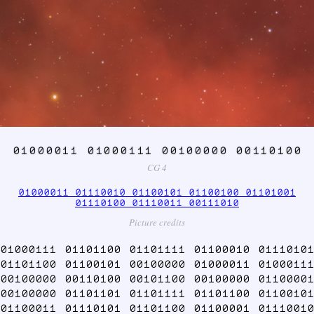
01000011 01000111 00100000 00110100
CG 4
01000011 01110010 01100101 01100100 01101001
01110100 01110011 00111010
Picture credits
01000111 01101100 01101111 01100010 01110101
01101100 01100101 00100000 01000011 01000111
00100000 00110100 00101100 00100000 01100001
00100000 01101101 01101111 01101100 01100101
01100011 01110101 01101100 01100001 01110010