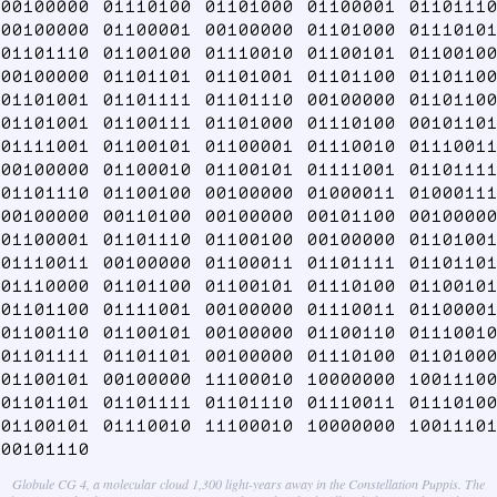
00100000 01110100 01101000 01100001 01101110
00100000 01100001 00100000 01101000 01110101
01101110 01100100 01110010 01100101 01100100
00100000 01101101 01101001 01101100 01101100
01101001 01101111 01101110 00100000 01101100
01101001 01100111 01101000 01110100 00101101
01111001 01100101 01100001 01110010 01110011
00100000 01100010 01100101 01111001 01101111
01101110 01100100 00100000 01000011 01000111
00100000 00110100 00100000 00101100 00100000
01100001 01101110 01100100 00100000 01101001
01110011 00100000 01100011 01101111 01101101
01110000 01101100 01100101 01110100 01100101
01101100 01111001 00100000 01110011 01100001
01100110 01100101 00100000 01100110 01110010
01101111 01101101 00100000 01110100 01101000
01100101 00100000 11100010 10000000 10011100
01101101 01101111 01101110 01110011 01110100
01100101 01110010 11100010 10000000 10011101
00101110
Globule CG 4, a molecular cloud 1,300 light-years away in the Constellation Puppis. The