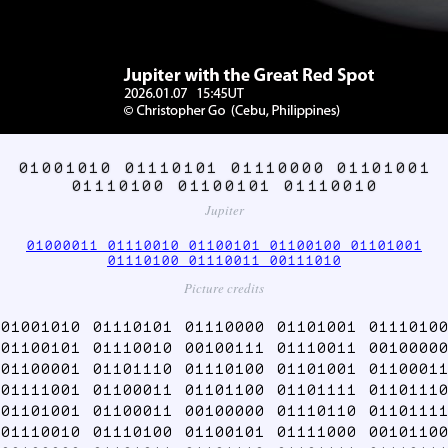
01001010 01110101 01110000 01101001
01110100 01100101 01110010
Jupiter
01000011 01110010 01100101 01100100 01101001
01110100 01110011 00111010
Picture credits
01001010 01110101 01110000 01101001 01110100
01100101 01110010 00100111 01110011 00100000
01100001 01101110 01110100 01101001 01100011
01111001 01100011 01101100 01101111 01101110
01101001 01100011 00100000 01110110 01101111
01110010 01110100 01100101 01111000 00101100