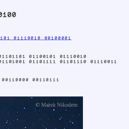
0100
0101 01110010 00100001
01101101 01100101 01110010
01101001 01101111 01101110 01110011
 00110000 00110111