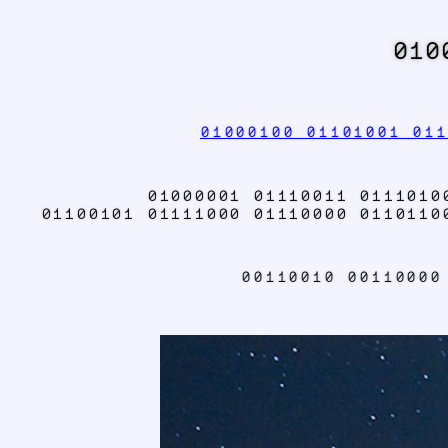
010
01000100 01101001 011
01000001 01110011 0111010
01100101 01111000 01110000 0110110
00110010 00110000