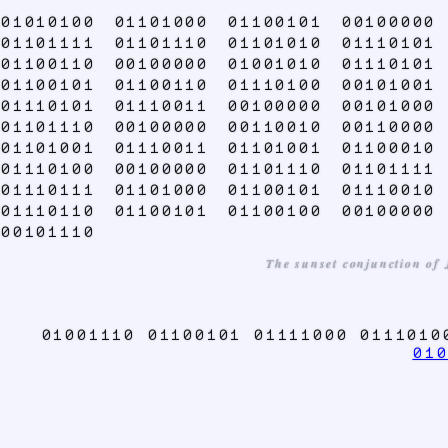
01010100 01101000 01100101 00100000
01101111 01101110 01101010 01110101
01100110 00100000 01001010 01110101
01100101 01100110 01110100 00101001
01110101 01110011 00100000 00101000
01101110 00100000 00110010 00110000
01101001 01110011 01101001 01100010
01110100 00100000 01101110 01101111
01110111 01101000 01100101 01110010
01110110 01100101 01100100 00100000
00101110
The sunset conjunction of J
01001110 01100101 01111000 011101
010