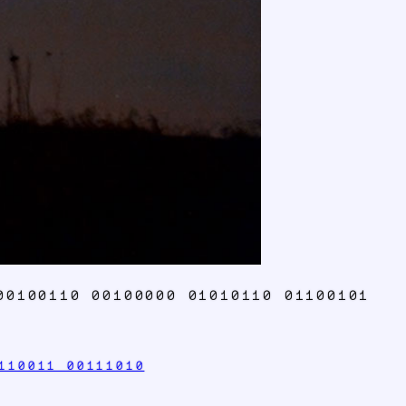
00100110 00100000 01010110 01100101
110011 00111010