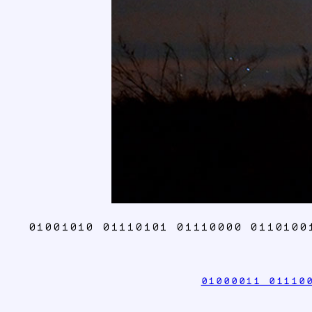
01001010 01110101 01110000 0110100
01000011 01110