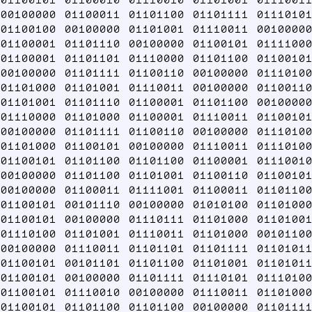
00100000 01100011 01101100 01101111 01110101
01100100 00100000 01101001 01110011 00100000
01100001 01101110 00100000 01100101 01111000
01100001 01101101 01110000 01101100 01100101
00100000 01101111 01100110 00100000 01110100
01101000 01101001 01110011 00100000 01100110
01101001 01101110 01100001 01101100 00100000
01110000 01101000 01100001 01110011 01100101
00100000 01101111 01100110 00100000 01110100
01101000 01100101 00100000 01110011 01110100
01100101 01101100 01101100 01100001 01110010
00100000 01101100 01101001 01100110 01100101
00100000 01100011 01111001 01100011 01101100
01100101 00101110 00100000 01010100 01101000
01100101 00100000 01110111 01101000 01101001
01110100 01101001 01110011 01101000 00101100
00100000 01110011 01101101 01101111 01101011
01100101 00101101 01101100 01101001 01101011
01100101 00100000 01101111 01110101 01110100
01100101 01110010 00100000 01110011 01101000
01100101 01101100 01101100 00100000 01101111