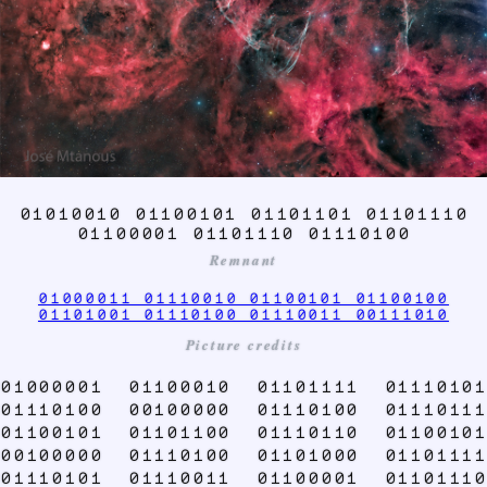
01010010 01100101 01101101 01101110
01100001 01101110 01110100
Remnant
01000011 01110010 01100101 01100100
01101001 01110100 01110011 00111010
Picture credits
01000001 01100010 01101111 01110101
01110100 00100000 01110100 01110111
01100101 01101100 01110110 01100101
00100000 01110100 01101000 01101111
01110101 01110011 01100001 01101110