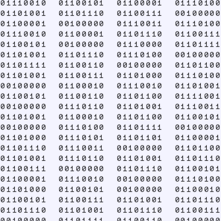
01110010 01100101 01100001 01110100
01101001 01101110 01100111 00100000
01100001 00100000 01110011 01110100
01110010 01100001 01101110 01100111
01100101 00100000 01110000 01101111
01101001 01101110 01110100 00100000
01101111 01100110 00100000 01101100
01101001 01100111 01101000 01110100
00100000 01100010 01110010 01101001
01100101 01100110 01101100 01111001
00100000 01110110 01101001 01110011
01101001 01100010 01101100 01100101
00100000 01110100 01101111 00100000
01101000 01110101 01101101 01100001
01101110 01110011 00100000 01101100
01101001 01110110 01101001 01101110
01100111 00100000 01101110 01100101
01100001 01110010 00100000 01110100
01101000 01100101 00100000 01100010
01100101 01100111 01101001 01101110
01101110 01101001 01101110 01100111
00100000 01101111 01100110 00100000