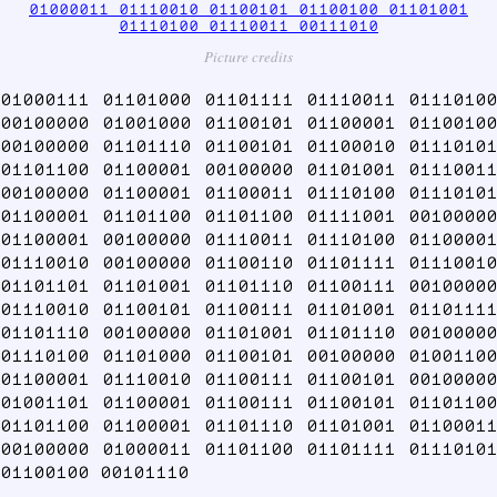
01000011 01110010 01100101 01100100 01101001
01110100 01110011 00111010
Picture credits
01000111 01101000 01101111 01110011 01110100
00100000 01001000 01100101 01100001 01100100
00100000 01101110 01100101 01100010 01110101
01101100 01100001 00100000 01101001 01110011
00100000 01100001 01100011 01110100 01110101
01100001 01101100 01101100 01111001 00100000
01100001 00100000 01110011 01110100 01100001
01110010 00100000 01100110 01101111 01110010
01101101 01101001 01101110 01100111 00100000
01110010 01100101 01100111 01101001 01101111
01101110 00100000 01101001 01101110 00100000
01110100 01101000 01100101 00100000 01001100
01100001 01110010 01100111 01100101 00100000
01001101 01100001 01100111 01100101 01101100
01101100 01100001 01101110 01101001 01100011
00100000 01000011 01101100 01101111 01110101
01100100 00101110