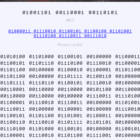
01001101 00110001 00110101
M15
01000011 01110010 01100101 01100100 01101001
01110100 01110011 00111010
Picture credits
01010100 01101000 01100101 00100000 01100011
01100101 01101110 01110100 01110010 01100001
01101100 00100000 01100010 01100001 01101100
01101100 00100000 01101111 01100110 00100000
01101111 01110110 01100101 01110010 00100000
00110001 00110000 00110000 00101100 00110000
00110000 00110000 00100000 01110011 01110100
01100001 01110010 01110011 00100000 01101001
01110011 00100000 01100001 00100000 01110010
01100101 01101100 01101001 01100011 00100000
01100110 01110010 01101111 01101101 00100000
01110100 01101000 01100101 00100000 01100101
01100001 01110010 01101100 01111001 00100000