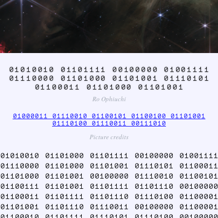
01010010 01101111 00100000 01001111
01110000 01101000 01101001 01110101
01100011 01101000 01101001
Ro Ophiuchi
01000011 01110010 01100101 01100100 01101001
01110100 01110011 00111010
Picture credits
01010010 01101000 01101111 00100000 01001111
01110000 01101000 01101001 01110101 01100011
01101000 01101001 00100000 01110010 01100101
01100111 01101001 01101111 01101110 00100000
01100011 01101111 01101110 01110100 01100001
01101001 01101110 01110011 00100000 01100001
01100010 01101111 01110101 01110100 00100000