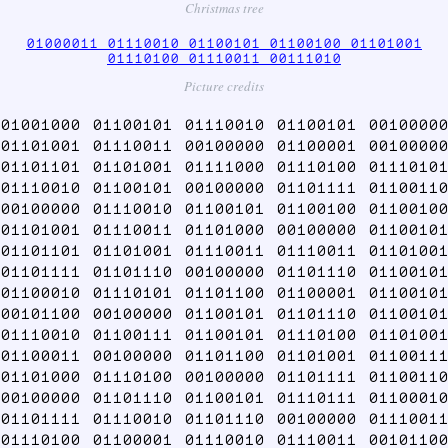
Christmas tree
01000011 01110010 01100101 01100100 01101001
01110100 01110011 00111010
Picture credits
01001000 01100101 01110010 01100101 00100000
01101001 01110011 00100000 01100001 00100000
01101101 01101001 01111000 01110100 01110101
01110010 01100101 00100000 01101111 01100110
00100000 01110010 01100101 01100100 01100100
01101001 01110011 01101000 00100000 01100101
01101101 01101001 01110011 01110011 01101001
01101111 01101110 00100000 01101110 01100101
01100010 01110101 01101100 01100001 01100101
00101100 00100000 01100101 01101110 01100101
01110010 01100111 01100101 01110100 01101001
01100011 00100000 01101100 01101001 01100111
01101000 01110100 00100000 01101111 01100110
00100000 01101110 01100101 01110111 01100010
01101111 01110010 01101110 00100000 01110011
01110100 01100001 01110010 01110011 00101100