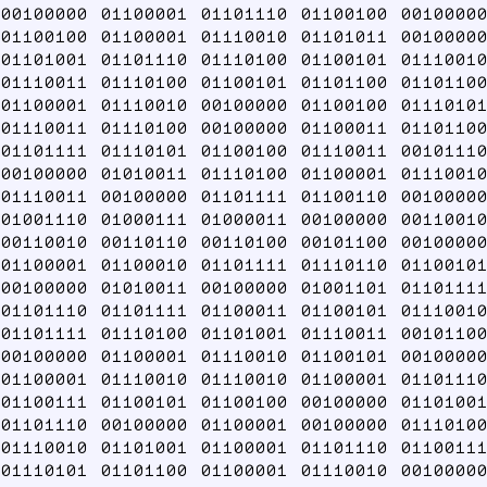
00100000 01100001 01101110 01100100 00100000
01100100 01100001 01110010 01101011 00100000
01101001 01101110 01110100 01100101 01110010
01110011 01110100 01100101 01101100 01101100
01100001 01110010 00100000 01100100 01110101
01110011 01110100 00100000 01100011 01101100
01101111 01110101 01100100 01110011 00101110
00100000 01010011 01110100 01100001 01110010
01110011 00100000 01101111 01100110 00100000
01001110 01000111 01000011 00100000 00110010
00110010 00110110 00110100 00101100 00100000
01100001 01100010 01101111 01110110 01100101
00100000 01010011 00100000 01001101 01101111
01101110 01101111 01100011 01100101 01110010
01101111 01110100 01101001 01110011 00101100
00100000 01100001 01110010 01100101 00100000
01100001 01110010 01110010 01100001 01101110
01100111 01100101 01100100 00100000 01101001
01101110 00100000 01100001 00100000 01110100
01110010 01101001 01100001 01101110 01100111
01110101 01101100 01100001 01110010 00100000