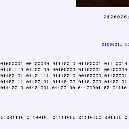
0100000
01000011 0
01000001 00100000 01110010 01100001 01110010
01101110 01100100 00100000 01100001 00100000
01100101 01101111 01110010 00100000 01100001
01100111 01100101 01110100 01101000 01100101
01110010 01101001 01100100 01100001 00101110
01001110 01100101 01111000 01110100 0011101