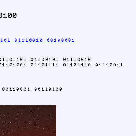
0100
0101 01110010 00100001
01101101 01100101 01110010
01101001 01101111 01101110 01110011
 00110001 00110100