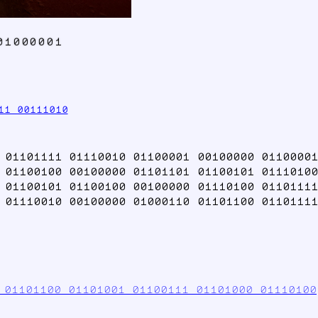
01000001
11 00111010
 01101111 01110010 01100001 00100000 01100001
 01100100 00100000 01101101 01100101 01110100
 01100101 01100100 00100000 01110100 01101111
 01110010 00100000 01000110 01101100 01101111
 01101100 01101001 01100111 01101000 01110100