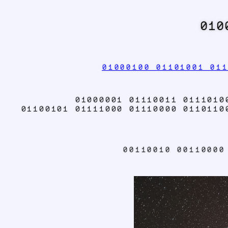
010
01000100 01101001 011
01000001 01110011 0111010
01100101 01111000 01110000 0110110
00110010 00110000