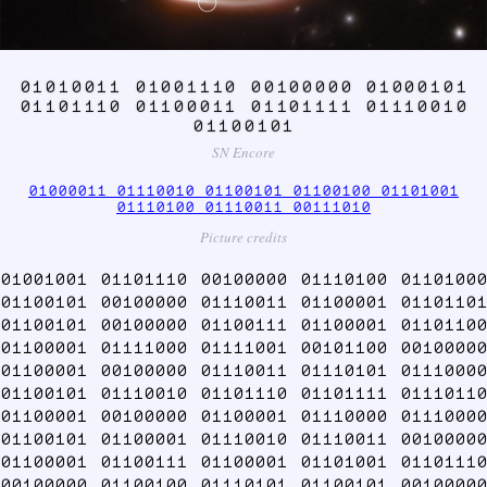
01010011 01001110 00100000 01000101
01101110 01100011 01101111 01110010
01100101
SN Encore
01000011 01110010 01100101 01100100 01101001
01110100 01110011 00111010
Picture credits
01001001 01101110 00100000 01110100 01101000
01100101 00100000 01110011 01100001 01101101
01100101 00100000 01100111 01100001 01101100
01100001 01111000 01111001 00101100 00100000
01100001 00100000 01110011 01110101 01110000
01100101 01110010 01101110 01101111 01110110
01100001 00100000 01100001 01110000 01110000
01100101 01100001 01110010 01110011 00100000
01100001 01100111 01100001 01101001 01101110
00100000 01100100 01110101 01100101 00100000