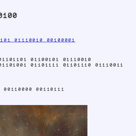
0100
0101 01110010 00100001
01101101 01100101 01110010
01101001 01101111 01101110 01110011
1 00110000 00110111