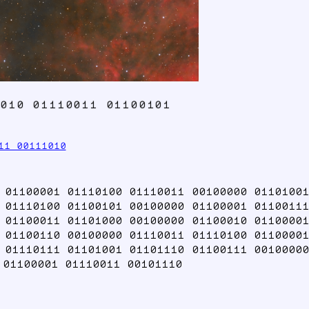
0010 01110011 01100101
11 00111010
 01100001 01110100 01110011 00100000 01101001
 01110100 01100101 00100000 01100001 01100111
 01100011 01101000 00100000 01100010 01100001
 01100110 00100000 01110011 01110100 01100001
 01110111 01101001 01101110 01100111 00100000
 01100001 01110011 00101110