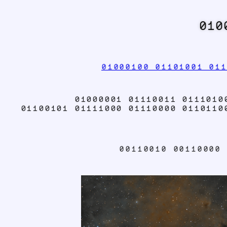
010
01000100 01101001 011
01000001 01110011 0111010
01100101 01111000 01110000 0110110
00110010 00110000 