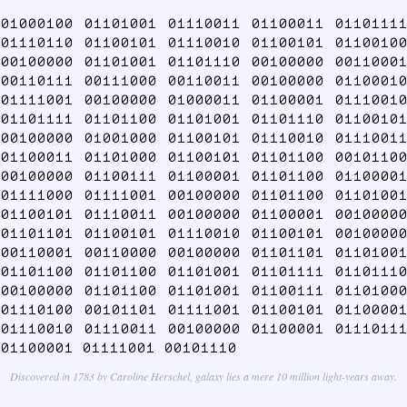
01000100 01101001 01110011 01100011 01101111
01110110 01100101 01110010 01100101 01100100
00100000 01101001 01101110 00100000 00110001
00110111 00111000 00110011 00100000 01100010
01111001 00100000 01000011 01100001 01110010
01101111 01101100 01101001 01101110 01100101
00100000 01001000 01100101 01110010 01110011
01100011 01101000 01100101 01101100 00101100
00100000 01100111 01100001 01101100 01100001
01111000 01111001 00100000 01101100 01101001
01100101 01110011 00100000 01100001 00100000
01101101 01100101 01110010 01100101 00100000
00110001 00110000 00100000 01101101 01101001
01101100 01101100 01101001 01101111 01101110
00100000 01101100 01101001 01100111 01101000
01110100 00101101 01111001 01100101 01100001
01110010 01110011 00100000 01100001 01110111
01100001 01111001 00101110
Discovered in 1783 by Caroline Herschel, galaxy lies a mere 10 million light-years away.