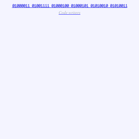
01000011 01001111 01000100 01000101 01010010 01010011
Code writers