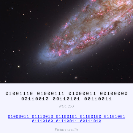
01001110 01000111 01000011 00100000
00110010 00110101 00110011
NGC 253
01000011 01110010 01100101 01100100 01101001
01110100 01110011 00111010
Picture credits