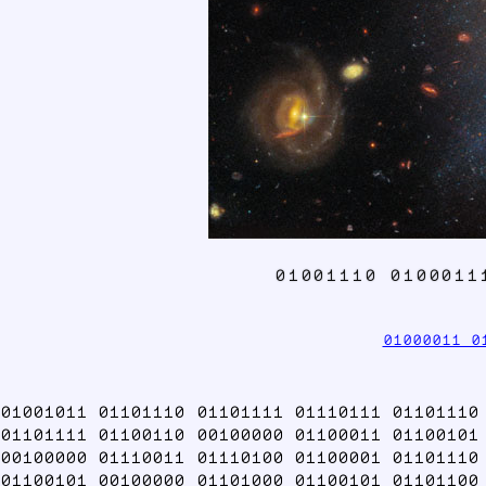
01001110 0100011
01000011 0
01001011 01101110 01101111 01110111 01101110
01101111 01100110 00100000 01100011 01100101
00100000 01110011 01110100 01100001 01101110
01100101 00100000 01101000 01100101 01101100