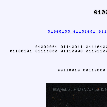
010
01000100 01101001 011
01000001 01110011 0111010
01100101 01111000 01110000 0110110
00110010 00110000