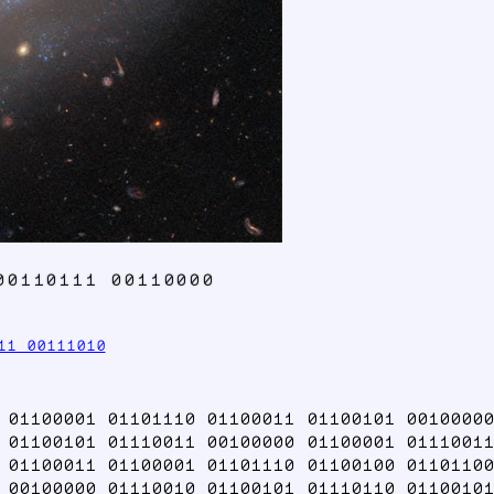
00110111 00110000
11 00111010
 01100001 01101110 01100011 01100101 00100000
 01100101 01110011 00100000 01100001 01110011
 01100011 01100001 01101110 01100100 01101100
 00100000 01110010 01100101 01110110 01100101